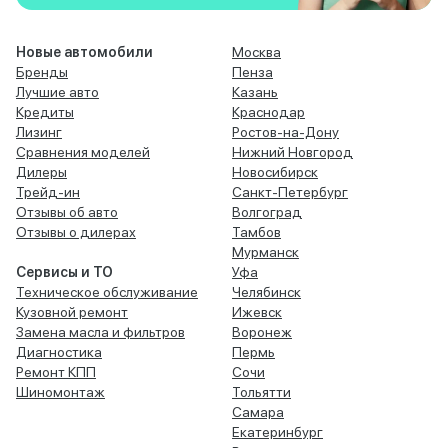
Новые автомобили
Москва
Бренды
Пенза
Лучшие авто
Казань
Кредиты
Краснодар
Лизинг
Ростов-на-Дону
Сравнения моделей
Нижний Новгород
Дилеры
Новосибирск
Трейд-ин
Санкт-Петербург
Отзывы об авто
Волгоград
Отзывы о дилерах
Тамбов
Мурманск
Сервисы и ТО
Уфа
Техническое обслуживание
Челябинск
Кузовной ремонт
Ижевск
Замена масла и фильтров
Воронеж
Диагностика
Пермь
Ремонт КПП
Сочи
Шиномонтаж
Тольятти
Самара
Екатеринбург