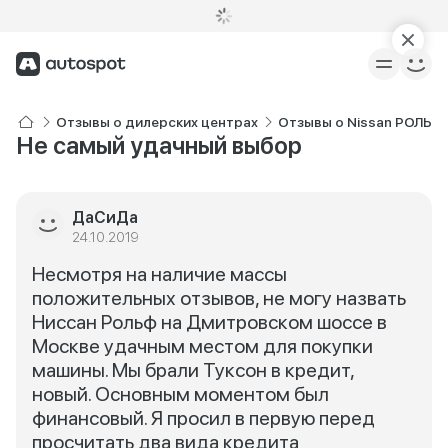
Отзывы о дилерских центрах
Отзывы о Nissan РОЛЬФ
Не самый удачный выбор
ДаСиДа
24.10.2019
Несмотря на наличие массы
положительных отзывов, не могу назвать
Ниссан Рольф на Дмитровском шоссе в
Москве удачным местом для покупки
машины. Мы брали Туксон в кредит,
новый. Основным моментом был
финансовый. Я просил в первую перед
просчитать два вида кредита