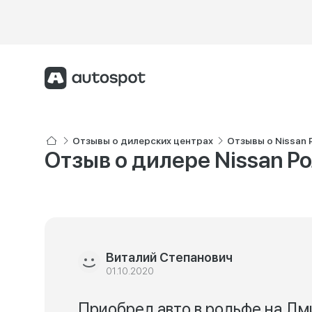
Отзывы о дилерских центрах
Отзывы о Nissan
Отзыв о дилере Nissan 
Виталий Степанович
01.10.2020
Приобрел авто в рольфе на Дм