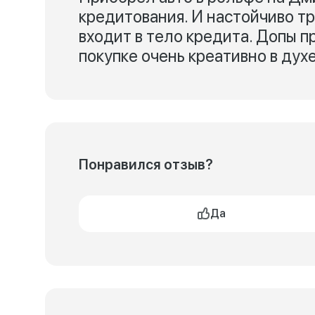
кредитования. И настойчиво тр
входит в тело кредита. Допы 
покупке очень креативно в дух
Понравился отзыв?
Да