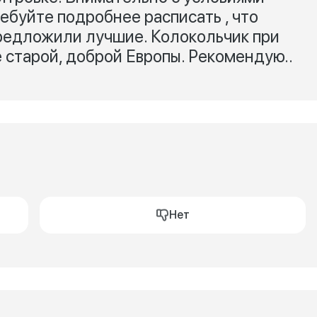
ебуйте подробнее расписать , что
предложили лучшие. Колокольчик при
е старой, доброй Европы. Рекомендую..
Нет