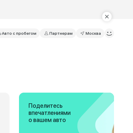
Авто с пробегом
Партнерам
Москва
Поделитесь
впечатлениями
о вашем авто