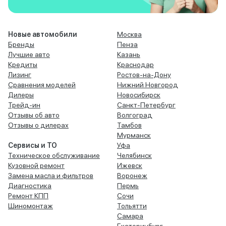
Новые автомобили
Москва
Бренды
Пенза
Лучшие авто
Казань
Кредиты
Краснодар
Лизинг
Ростов-на-Дону
Сравнения моделей
Нижний Новгород
Дилеры
Новосибирск
Трейд-ин
Санкт-Петербург
Отзывы об авто
Волгоград
Отзывы о дилерах
Тамбов
Мурманск
Сервисы и ТО
Уфа
Техническое обслуживание
Челябинск
Кузовной ремонт
Ижевск
Замена масла и фильтров
Воронеж
Диагностика
Пермь
Ремонт КПП
Сочи
Шиномонтаж
Тольятти
Самара