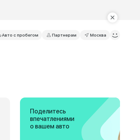
Авто с пробегом
Партнерам
Москва
Поделитесь
впечатлениями
о вашем авто