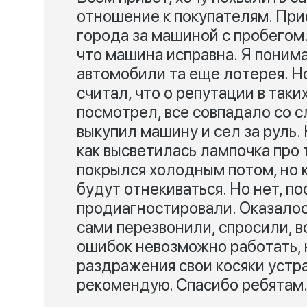
отношение к покупателям. При
города за машиной с пробегом
что машина исправна. Я понимал
автомобили та еще лотерея. Но
считал, что о репутации в так
посмотрел, все совпадало со 
выкупил машину и сел за руль.
как высветилась лампочка про 
покрылся холодным потом, но к
будут отнекиваться. Но нет, п
продиагностировали. Оказалос
сами перезвонили, спросили, вс
ошибок невозможно работать, н
раздражения свои косяки устра
рекомендую. Спасибо ребятам