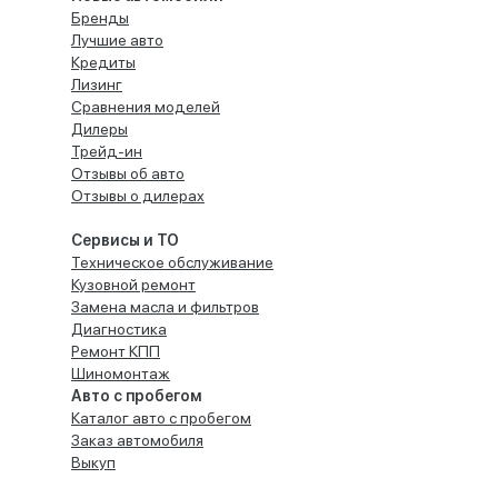
Бренды
Лучшие авто
Кредиты
Лизинг
Сравнения моделей
Дилеры
Трейд-ин
Отзывы об авто
Отзывы о дилерах
Сервисы и ТО
Техническое обслуживание
Кузовной ремонт
Замена масла и фильтров
Диагностика
Ремонт КПП
Шиномонтаж
Авто с пробегом
Каталог авто с пробегом
Заказ автомобиля
Выкуп