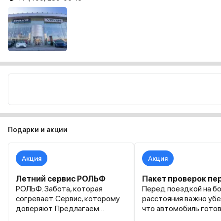
Подарки и акции
Акция
Акция
Летний сервис РОЛЬФ
РОЛЬФ. Забота, которая
Перед поездкой на б
согревает. Сервис, которому
расстояния важно убе
доверяют. Предлагаем
что автомобиль готов
воспользоваться услугами по
нагрузкам и все сист