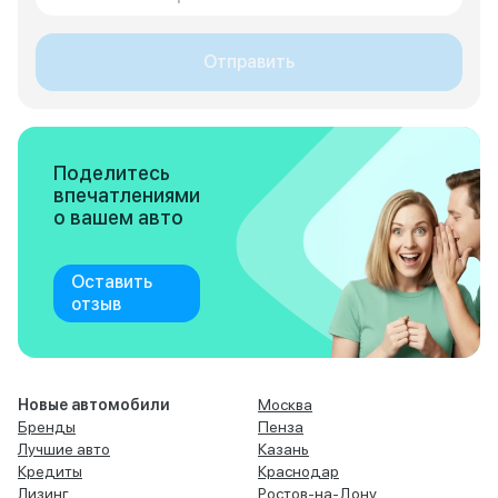
Отправить
Поделитесь
впечатлениями
о вашем авто
Оставить
отзыв
Новые автомобили
Москва
Бренды
Пенза
Лучшие авто
Казань
Кредиты
Краснодар
Лизинг
Ростов-на-Дону