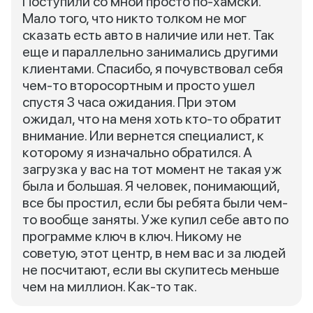
Поступили со мной просто по-хамски.
Мало того, что никто толком не мог
сказать есть авто в наличие или нет. Так
еще и параллельно занимались другими
клиентами. Спасибо, я почувствовал себя
чем-то второсортным и просто ушел
спустя 3 часа ожидания. При этом
ожидал, что на меня хоть кто-то обратит
внимание. Или вернется специалист, к
которому я изначально обратился. А
загрузка у вас на тот момент не такая уж
была и большая. Я человек, понимающий,
все бы простил, если бы ребята были чем-
то вообще заняты. Уже купил себе авто по
программе ключ в ключ. Никому не
советую, этот центр, в нем вас и за людей
не посчитают, если вы скупитесь меньше
чем на миллион. Как-то так.