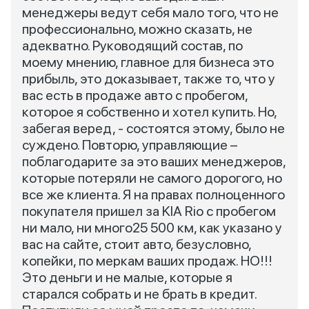
менеджеры ведут себя мало того, что не
профессионально, можно сказать, не
адекватно. Руководящий состав, по
моему мнению, главное для бизнеса это
прибыль, это доказывает, также то, что у
вас есть в продаже авто с пробегом,
которое я собственно и хотел купить. Но,
забегая веред, - состоятся этому, было не
суждено. Повторю, управляющие –
поблагодарите за это ваших менеджеров,
которые потеряли не самого дорогого, но
все же клиента. Я на правах полноценного
покупателя пришел за KIA Rio с пробегом
ни мало, ни много25 500 км, как указано у
вас на сайте, стоит авто, безусловно,
копейки, по меркам ваших продаж. НО!!!
Это деньги и не малые, которые я
старался собрать и не брать в кредит.