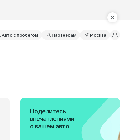
Авто с пробегом
Партнерам
Москва
Поделитесь
впечатлениями
о вашем авто