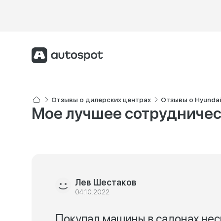
Отзывы о дилерских центрах
Отзывы о Hyunda
Мое лучшее сотрудничес
Лев Шестаков
04.10.2022
Покупал машины в салонах нес