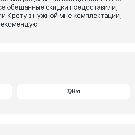
все обещанные скидки предоставили,
ли Крету в нужной мне комплектации,
 рекомендую
Нет