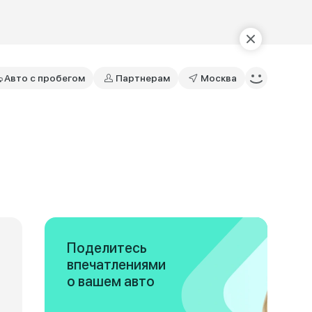
Авто с пробегом
Партнерам
Москва
Поделитесь
впечатлениями
о вашем авто