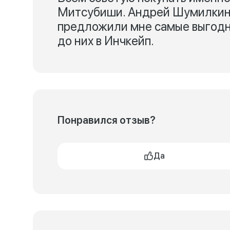
Митсубиши. Андрей Шумилкин 
предложили мне самые выгодн
до них в Инчкейп.
Понравился отзыв?
Да