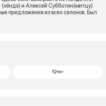
(хёндэ) и Алексей Субботин(митцу)
ые предложения из всех салонов. Был
Нет