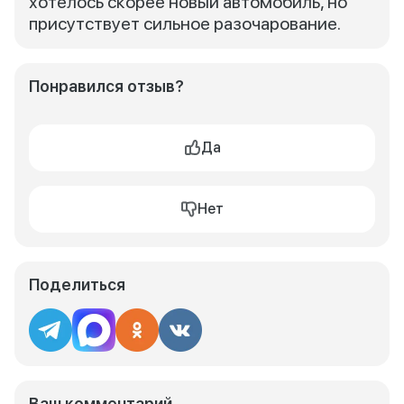
хотелось скорее новый автомобиль, но
присутствует сильное разочарование.
Понравился отзыв?
Да
Нет
Поделиться
Ваш комментарий