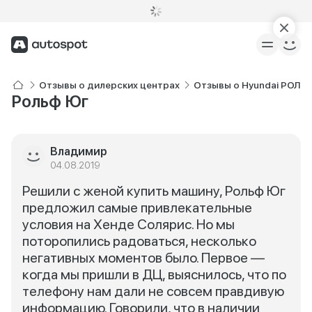
Отзывы о дилерских центрах
Отзывы о Hyundai РОЛЬ
Рольф Юг
Владимир
04.08.2019
Решили с женой купить машину, Рольф Юг
предложил самые привлекательные
условия на Хенде Солярис. Но мы
поторопились радоваться, несколько
негативных моментов было. Первое —
когда мы пришли в ДЦ, выяснилось, что по
телефону нам дали не совсем правдивую
информацию. Говорили, что в наличии