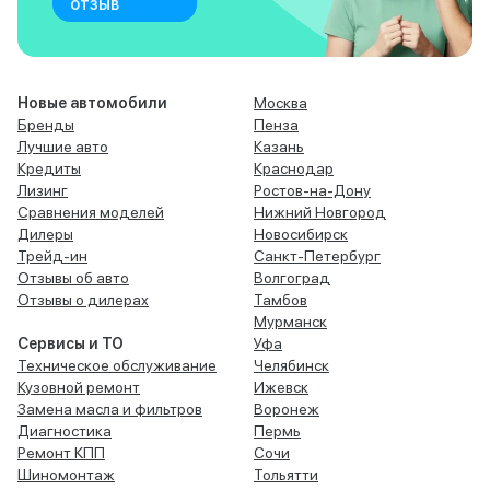
отзыв
Новые автомобили
Москва
Бренды
Пенза
Лучшие авто
Казань
Кредиты
Краснодар
Лизинг
Ростов-на-Дону
Сравнения моделей
Нижний Новгород
Дилеры
Новосибирск
Трейд-ин
Санкт-Петербург
Отзывы об авто
Волгоград
Отзывы о дилерах
Тамбов
Мурманск
Сервисы и ТО
Уфа
Техническое обслуживание
Челябинск
Кузовной ремонт
Ижевск
Замена масла и фильтров
Воронеж
Диагностика
Пермь
Ремонт КПП
Сочи
Шиномонтаж
Тольятти