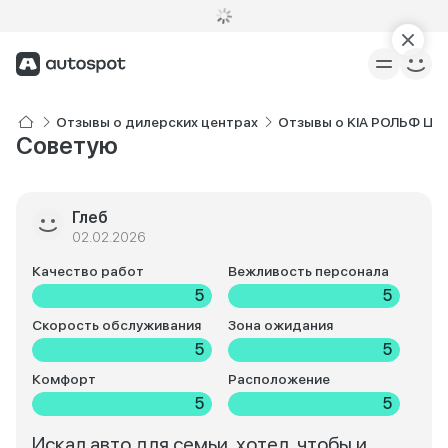
Отзывы о дилерских центрах
Отзывы о KIA РОЛЬФ Це
Советую
Глеб
02.02.2026
Качество работ
Вежливость персонала
5
5
Скорость обслуживания
Зона ожидания
5
5
Комфорт
Расположение
5
5
Искал авто для семьи, хотел, чтобы и