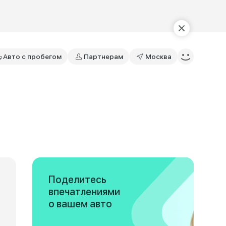
Авто с пробегом
Партнерам
Москва
Поделитесь
впечатлениями
о вашем авто