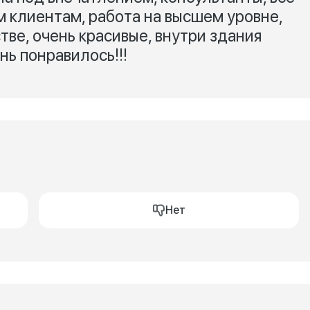
м клиентам, работа на высшем уровне,
ве, очень красивые, внутри здания
нь понравилось!!!
Нет