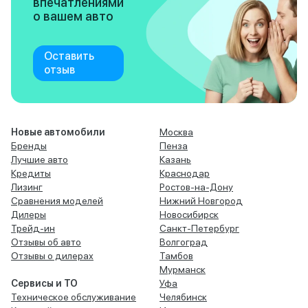
впечатлениями
о вашем авто
Оставить
отзыв
Новые автомобили
Москва
Бренды
Пенза
Лучшие авто
Казань
Кредиты
Краснодар
Лизинг
Ростов-на-Дону
Сравнения моделей
Нижний Новгород
Дилеры
Новосибирск
Трейд-ин
Санкт-Петербург
Отзывы об авто
Волгоград
Отзывы о дилерах
Тамбов
Мурманск
Сервисы и ТО
Уфа
Техническое обслуживание
Челябинск