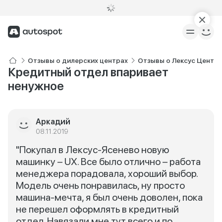
Отзывы о дилерских центрах
Отзывы о Лексус Центр 
Кредитный отдел впаривает
ненужное
Аркадий
08.11.2019
"Покупал в Лексус-Ясенево новую
машинку – UX. Все было отлично – работа
менеджера порадовала, хороший выбор.
Модель очень понравилась, ну просто
машина-мечта, я был очень доволен, пока
не перешел оформлять в кредитный
отдел. Навязали мне тут всего и по