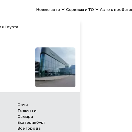
Новые авто
Сервисы и ТО
Авто с пробего
я Toyota
Сочи
Тольятти
Самара
Екатеринбург
Все города