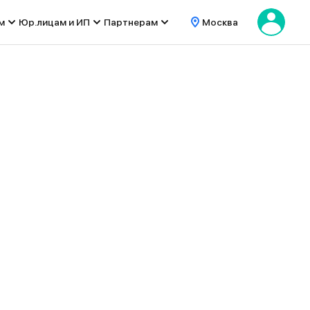
м
Юр.лицам и ИП
Партнерам
Москва