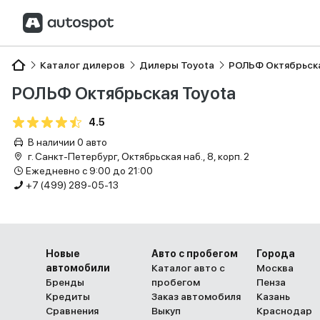
Каталог дилеров
Дилеры Toyota
РОЛЬФ Октябрьска
РОЛЬФ Октябрьская Toyota
4.5
В наличии 0 авто
г. Санкт-Петербург, Октябрьская наб., 8, корп. 2
Ежедневно с 9:00 до 21:00
+7 (499) 289-05-13
Новые
Авто с пробегом
Города
автомобили
Каталог авто с
Москва
Бренды
пробегом
Пенза
Кредиты
Заказ автомобиля
Казань
Сравнения
Выкуп
Краснодар