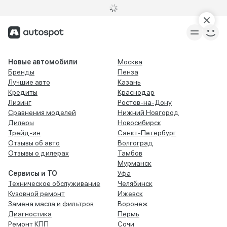
Новые автомобили
Москва
Бренды
Пенза
Лучшие авто
Казань
Кредиты
Краснодар
Лизинг
Ростов-на-Дону
Сравнения моделей
Нижний Новгород
Дилеры
Новосибирск
Трейд-ин
Санкт-Петербург
Отзывы об авто
Волгоград
Отзывы о дилерах
Тамбов
Мурманск
Сервисы и ТО
Уфа
Техническое обслуживание
Челябинск
Кузовной ремонт
Ижевск
Замена масла и фильтров
Воронеж
Диагностика
Пермь
Ремонт КПП
Сочи