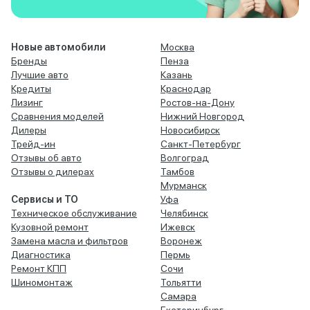
Новые автомобили
Москва
Бренды
Пенза
Лучшие авто
Казань
Кредиты
Краснодар
Лизинг
Ростов-на-Дону
Сравнения моделей
Нижний Новгород
Дилеры
Новосибирск
Трейд-ин
Санкт-Петербург
Отзывы об авто
Волгоград
Отзывы о дилерах
Тамбов
Мурманск
Сервисы и ТО
Уфа
Техническое обслуживание
Челябинск
Кузовной ремонт
Ижевск
Замена масла и фильтров
Воронеж
Диагностика
Пермь
Ремонт КПП
Сочи
Шиномонтаж
Тольятти
Самара