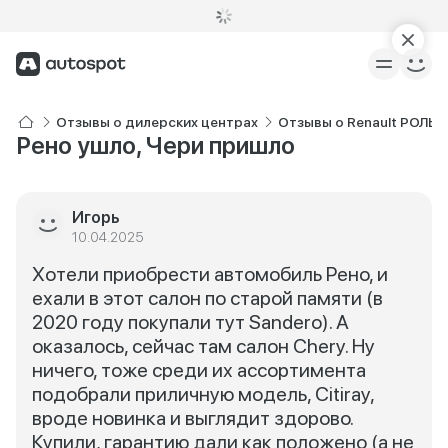
Отзывы о дилерских центрах
Отзывы о Renault РОЛЬ
Рено ушло, Чери пришло
Игорь
10.04.2025
Хотели приобрести автомобиль Рено, и
ехали в этот салон по старой памяти (в
2020 году покупали тут Sandero). А
оказалось, сейчас там салон Chery. Ну
ничего, тоже среди их ассортимента
подобрали приличную модель, Citiray,
вроде новинка и выглядит здорово.
Купили, гарантию дали как положено (а не