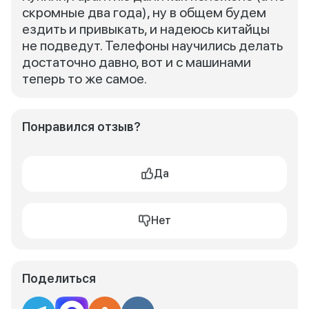
скромные два года), ну в общем будем
ездить и привыкать, и надеюсь китайцы
не подведут. Телефоны научились делать
достаточно давно, вот и с машинами
теперь то же самое.
Понравился отзыв?
Да
Нет
Поделиться