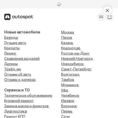
Новые автомобили
Москва
Бренды
Пенза
Лучшие авто
Казань
Кредиты
Краснодар
Лизинг
Ростов-на-Дону
Сравнения моделей
Нижний Новгород
Дилеры
Новосибирск
Трейд-ин
Санкт-Петербург
Отзывы об авто
Волгоград
Отзывы о дилерах
Тамбов
Мурманск
Сервисы и ТО
Уфа
Техническое обслуживание
Челябинск
Кузовной ремонт
Ижевск
Замена масла и фильтров
Воронеж
Диагностика
Пермь
Ремонт КПП
Сочи