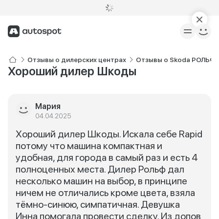
Отзывы о дилерских центрах
Отзывы о Skoda РОЛЬФ 
Хороший дилер Шкоды
Мария
04.04.2025
Хороший дилер Шкоды. Искала себе Rapid
потому что машина компактная и
удобная, для города в самый раз и есть 4
полноценных места. Дилер Рольф дал
несколько машин на выбор, в принципе
ничем не отличались кроме цвета, взяла
тёмно-синюю, симпатичная. Девушка
Инна помогала провести сделку. Из допов