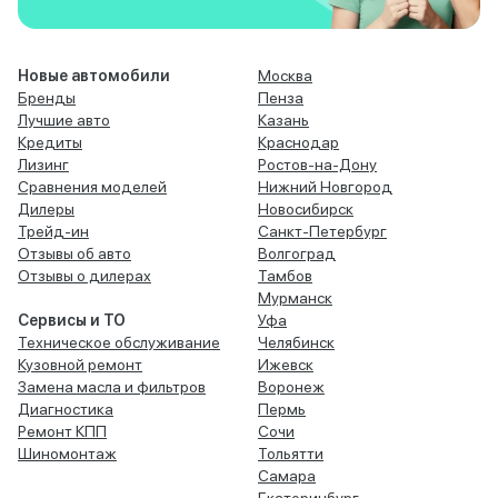
Новые автомобили
Москва
Бренды
Пенза
Лучшие авто
Казань
Кредиты
Краснодар
Лизинг
Ростов-на-Дону
Сравнения моделей
Нижний Новгород
Дилеры
Новосибирск
Трейд-ин
Санкт-Петербург
Отзывы об авто
Волгоград
Отзывы о дилерах
Тамбов
Мурманск
Сервисы и ТО
Уфа
Техническое обслуживание
Челябинск
Кузовной ремонт
Ижевск
Замена масла и фильтров
Воронеж
Диагностика
Пермь
Ремонт КПП
Сочи
Шиномонтаж
Тольятти
Самара