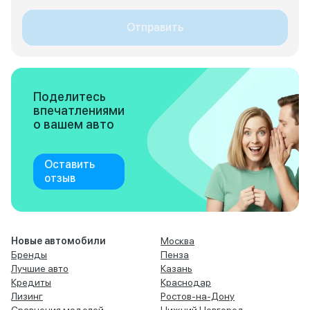
Отправить
Поделитесь
впечатлениями
о вашем авто
Оставить
отзыв
Новые автомобили
Москва
Бренды
Пенза
Лучшие авто
Казань
Кредиты
Краснодар
Лизинг
Ростов-на-Дону