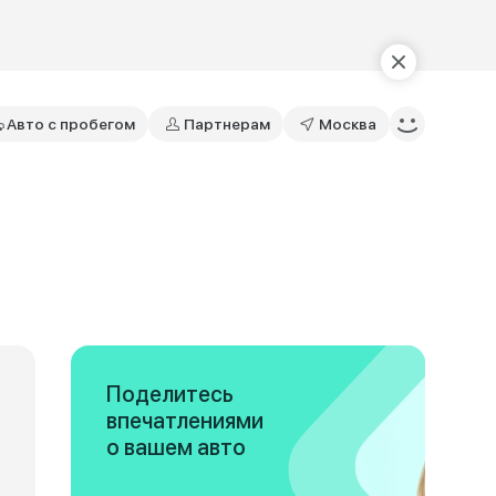
Авто с пробегом
Партнерам
Москва
Поделитесь
впечатлениями
о вашем авто