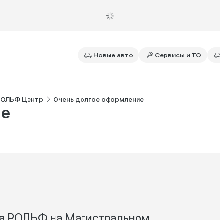
Новые авто
Сервисы и ТО
РОЛЬФ Центр
Очень долгое оформление
ие
а РОЛЬФ на Магистральном