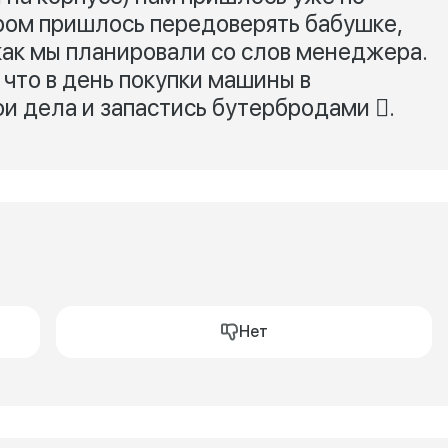
ром пришлось передоверять бабушке,
 как мы планировали со слов менеджера.
 что в день покупки машины в
ои дела и запастись бутербродами .
Нет