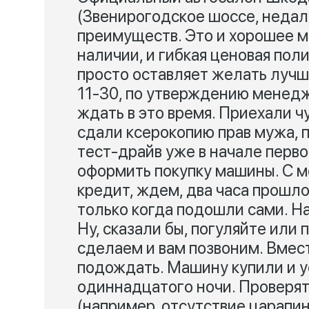
(Звенирогодское шоссе, недал
преимуществ. Это и хорошее ме
наличии, и гибкая ценовая пол
просто оставляет желать лучш
11-30, по утверждению менедж
ждать в это время. Приехали ч
сдали ксерокопию прав мужа, 
тест-драйв уже в начале перво
оформить покупку машины. С м
кредит, ждем, два часа прошло
только когда подошли сами. Н
Ну, сказали бы, погуляйте или 
сделаем и вам позвоним. Вместо
подождать. Машину купили и у
одиннадцатого ночи. Проверять
(например, отсутствие царапин