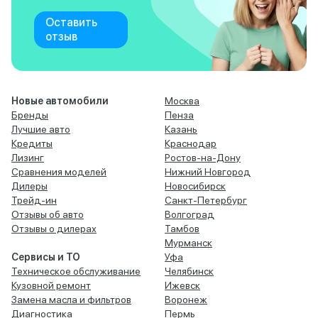
Оставить
отзыв
Новые автомобили
Москва
Бренды
Пенза
Лучшие авто
Казань
Кредиты
Краснодар
Лизинг
Ростов-на-Дону
Сравнения моделей
Нижний Новгород
Дилеры
Новосибирск
Трейд-ин
Санкт-Петербург
Отзывы об авто
Волгоград
Отзывы о дилерах
Тамбов
Мурманск
Сервисы и ТО
Уфа
Техническое обслуживание
Челябинск
Кузовной ремонт
Ижевск
Замена масла и фильтров
Воронеж
Диагностика
Пермь