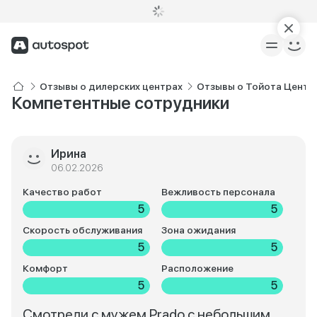
Отзывы о дилерских центрах
Отзывы о Тойота Центр
Компетентные сотрудники
Ирина
06.02.2026
Качество работ
Вежливость персонала
5
5
Скорость обслуживания
Зона ожидания
5
5
Комфорт
Расположение
5
5
Смотрели с мужем Prado с небольшим