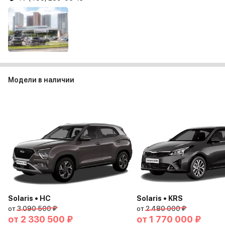
Модели в наличии
Solaris • HC
Solaris • KRS
от
3 090 500 ₽
от
2 480 000 ₽
от
2 330 500 ₽
от
1 770 000 ₽