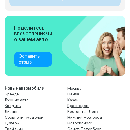
Поделитесь
впечатлениями
о вашем авто
Оставить
отзыв
Новые автомобили
Москва
Бренды
Пенза
Лучшие авто
Казань
Кредиты
Краснодар
Лизинг
Ростов-на-Дону
Сравнения моделей
Нижний Новгород
Дилеры
Новосибирск
Трейд-ин
Санкт-Петербург