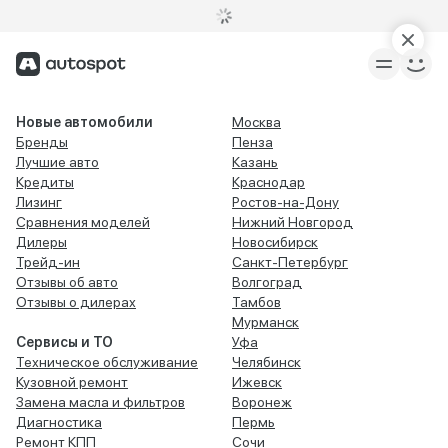
Новые автомобили
Москва
Бренды
Пенза
Лучшие авто
Казань
Кредиты
Краснодар
Лизинг
Ростов-на-Дону
Сравнения моделей
Нижний Новгород
Дилеры
Новосибирск
Трейд-ин
Санкт-Петербург
Отзывы об авто
Волгоград
Отзывы о дилерах
Тамбов
Мурманск
Сервисы и ТО
Уфа
Техническое обслуживание
Челябинск
Кузовной ремонт
Ижевск
Замена масла и фильтров
Воронеж
Диагностика
Пермь
Ремонт КПП
Сочи