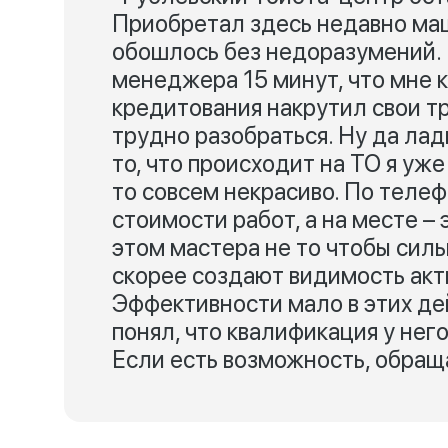
Приобретал здесь недавно маш
обошлось без недоразумений. 
менеджера 15 минут, что мне к
кредитования накрутил свои тр
трудно разобраться. Ну да ладн
то, что происходит на ТО я уже
то совсем некрасиво. По теле
стоимости работ, а на месте –
этом мастера не то чтобы сил
скорее создают видимость акт
Эффективности мало в этих де
понял, что квалификация у нег
Если есть возможность, обраща