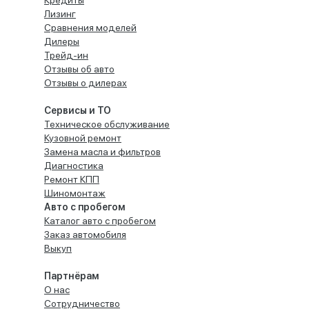
Кредиты
Лизинг
Сравнения моделей
Дилеры
Трейд-ин
Отзывы об авто
Отзывы о дилерах
Сервисы и ТО
Техническое обслуживание
Кузовной ремонт
Замена масла и фильтров
Диагностика
Ремонт КПП
Шиномонтаж
Авто с пробегом
Каталог авто с пробегом
Заказ автомобиля
Выкуп
Партнёрам
О нас
Сотрудничество