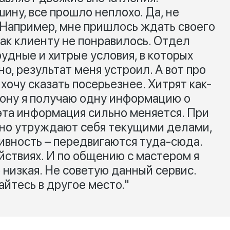
ину, все прошло неплохо. Да, не
Например, мне пришлось ждать своего
ак клиенту не понравилось. Отдел
удные и хитрые условия, в которых
о, результат меня устроил. А вот про
 хочу сказать посерьезнее. Хитрят как-
фону я получаю одну информацию о
 эта информация сильно меняется. При
ьно утруждают себя текущими делами,
ивность – передвигаются туда-сюда.
йствиях. И по общению с мастером я
о низкая. Не советую данный сервис.
йтесь в другое место."