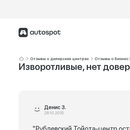
Отзывы о дилерских центрах
Отзывы о Бизнес
Изворотливые, нет дове
Денис З.
28.10.2019
"Рублевский Тойота-центр ост