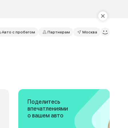
Авто с пробегом
Партнерам
Москва
Поделитесь
впечатлениями
о вашем авто