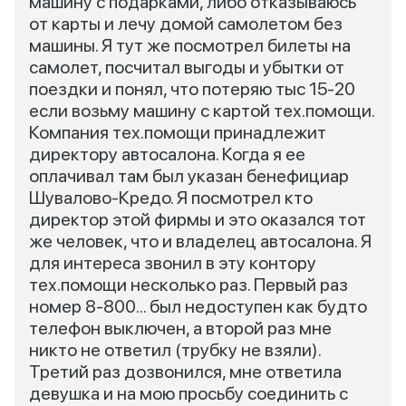
машину с подарками, либо отказываюсь
от карты и лечу домой самолетом без
машины. Я тут же посмотрел билеты на
самолет, посчитал выгоды и убытки от
поездки и понял, что потеряю тыс 15-20
если возьму машину с картой тех.помощи.
Компания тех.помощи принадлежит
директору автосалона. Когда я ее
оплачивал там был указан бенефициар
Шувалово-Кредо. Я посмотрел кто
директор этой фирмы и это оказался тот
же человек, что и владелец автосалона. Я
для интереса звонил в эту контору
тех.помощи несколько раз. Первый раз
номер 8-800... был недоступен как будто
телефон выключен, а второй раз мне
никто не ответил (трубку не взяли).
Третий раз дозвонился, мне ответила
девушка и на мою просьбу соединить с