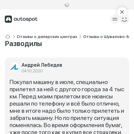
Отзывы о дилерских центрах
Отзывы о Шувалово-Мо
Разводилы
Андрей Лебедев
04.10.2020
Покупал машину в июле, специально
прилетел за ней с другого города за 4 тыс
км. Перед моим прилетом все нюансы
решали по телефону и всё было отлично,
мне в итоге надо было только прилететь и
забрать машину. Но по прилету ситуация
поменялась. Во время оформления бумаг,
уже после того как я купил все страховки,