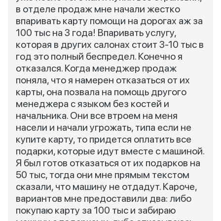
в отделе продаж мне начали жестко
впаривать карту помощи на дорогах аж за
100 тыс на 3 года! Впаривать услугу,
которая в других салонах стоит 3-10 тыс в
год это полный беспредел. Конечно я
отказался. Когда менеджер продаж
поняла, что я намерен отказаться от их
карты, она позвала на помощь другого
менеджера с языком без костей и
начальника. Они все втроем на меня
насели и начали угрожать, типа если не
купите карту, то придется оплатить все
подарки, которые идут вместе с машиной.
Я был готов отказаться от их подарков на
50 тыс, тогда они мне прямым текстом
сказали, что машину не отдадут. Кароче,
вариантов мне предоставили два: либо
покупаю карту за 100 тыс и забираю