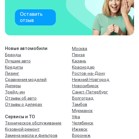
Оставить
отзыв
Новые автомобили
Москва
Бренды
Пенза
Лучшие авто
Казань
Кредиты
Краснодар
Лизинг
Ростов-на-Дону
Сравнения моделей
Нижний Новгород
Дилеры
Новосибирск
Трейд-ин
Санкт-Петербург
Отзывы об авто
Волгоград
Отзывы о дилерах
Тамбов
Мурманск
Сервисы и ТО
Уфа
Техническое обслуживание
Челябинск
Кузовной ремонт
Ижевск
Замена масла и фильтров
Воронеж