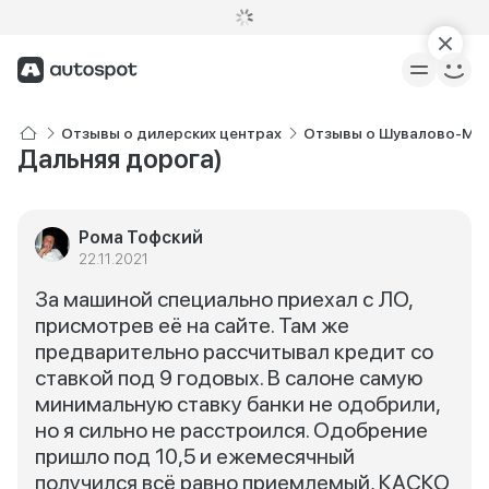
Отзывы о дилерских центрах
Отзывы о Шувалово-Мо
Дальняя дорога)
Рома Тофский
22.11.2021
За машиной специально приехал с ЛО,
присмотрев её на сайте. Там же
предварительно рассчитывал кредит со
ставкой под 9 годовых. В салоне самую
минимальную ставку банки не одобрили,
но я сильно не расстроился. Одобрение
пришло под 10,5 и ежемесячный
получился всё равно приемлемый, КАСКО