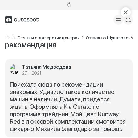
Отзывы о дилерских центрах
Отзывы о Шувалово-Мо
рекомендация
Татьяна Медведева
27.11.2021
Приехала сюда по рекомендации
знакомых. Удивило такое количество
машин в наличии. Думала, придется
ждать. Оформляла Kia Cerato по
программе трейд-ин. Мой цвет Runway
Red в люксовой комплектации смотрится
шикарно. Михаила благодарю за помощь.