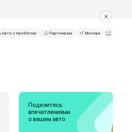
Авто с пробегом
Партнерам
Москва
Поделитесь
впечатлениями
о вашем авто