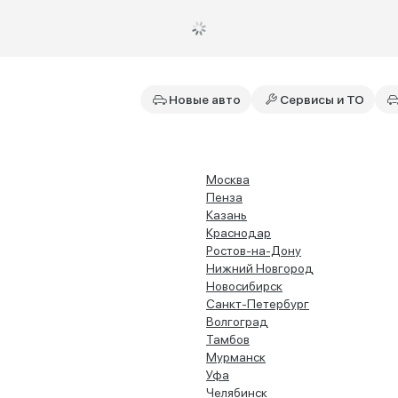
Новые авто
Сервисы и ТО
Москва
Пенза
Казань
Краснодар
Ростов-на-Дону
Нижний Новгород
Новосибирск
Санкт-Петербург
Волгоград
Тамбов
Мурманск
Уфа
Челябинск