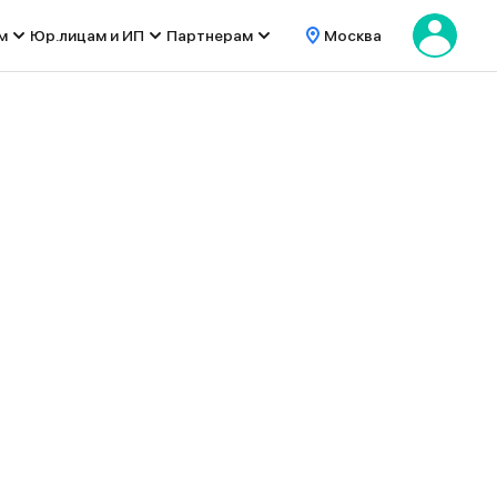
м
Юр.лицам и ИП
Партнерам
Москва