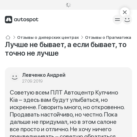
Отзывы о дилерских центрах
Отзывы о Прагматика KI
Лучше не бывает, а если бывает, то
точно не лучше
Левченко Андрей
27.09.2019
Советую всем ПЛТ Автоцентр Купчино
Kia – здесь вам будут улыбаться, но
искренне. Говорить много, но откровенно.
Продавать настойчиво, но честно. Пока
дальше не придумал, но в этом салоне
все просто и отлично. Не хочу ничего
преувеличивать – советую обратиться.