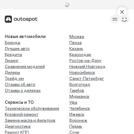
Новые автомобили
Москва
Бренды
Пенза
Лучшие авто
Казань
Кредиты
Краснодар
Лизинг
Ростов-на-Дону
Сравнения моделей
Нижний Новгород
Дилеры
Новосибирск
Трейд-ин
Санкт-Петербург
Отзывы об авто
Волгоград
Отзывы о дилерах
Тамбов
Мурманск
Сервисы и ТО
Уфа
Техническое обслуживание
Челябинск
Кузовной ремонт
Ижевск
Замена масла и фильтров
Воронеж
Диагностика
Пермь
Ремонт КПП
Сочи