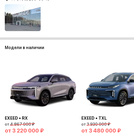
Модели в наличии
EXEED • RX
EXEED • TXL
от
4 867 000 ₽
от
3 930 000 ₽
от
3 220 000 ₽
от
3 480 000 ₽