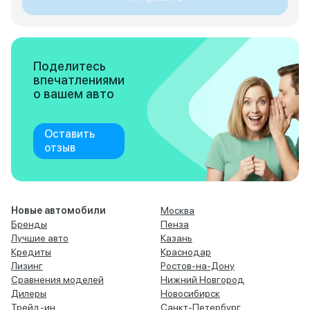
Поделитесь
впечатлениями
о вашем авто
Оставить
отзыв
Новые автомобили
Москва
Бренды
Пенза
Лучшие авто
Казань
Кредиты
Краснодар
Лизинг
Ростов-на-Дону
Сравнения моделей
Нижний Новгород
Дилеры
Новосибирск
Трейд-ин
Санкт-Петербург