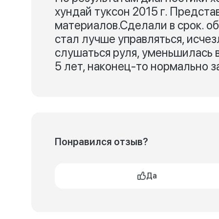
хундай туксон 2015 г. Предста
материалов.Сделали в срок. о
стал лучше управляться, исчез
слушаться руля, уменьшилась в
5 лет, наконец-то нормально з
Понравился отзыв?
Да