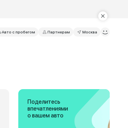
Авто с пробегом
Партнерам
Москва
Поделитесь
впечатлениями
о вашем авто