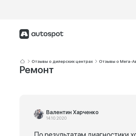
Отзывы о дилерских центрах
Отзывы о Мега-А
Ремонт
Валентин Харченко
14.10.2020
По результатам диагностики х