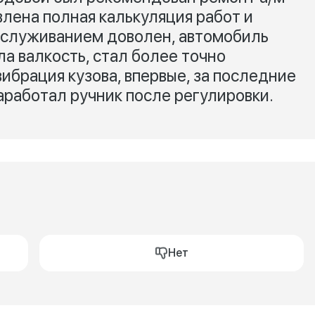
влена полная калькуляция работ и
бслуживанием доволен, автомобиль
ла валкость, стал более точно
ибрация кузова, впервые, за последние
аработал ручник после регулировки.
Нет