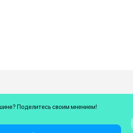
ашине? Поделитесь своим мнением!