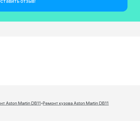
ставить отзыв!
нт Aston Martin DB11
•
Ремонт кузова Aston Martin DB11