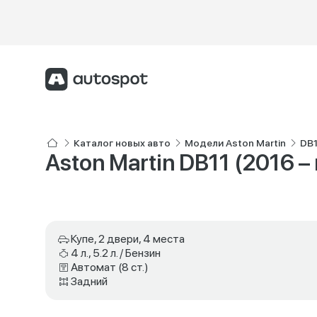
Каталог новых авто
Модели Aston Martin
DB1
Aston Martin DB11 (2016 – н.
Купе, 2 двери, 4 места
4 л., 5.2 л. / Бензин
Автомат (8 ст.)
Задний