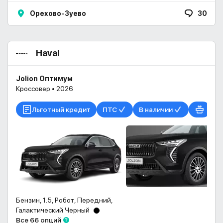
Орехово-Зуево
30
Haval
Jolion Оптимум
Кроссовер • 2026
Льготный кредит
ПТС
В наличии
Бензин, 1.5, Робот, Передний,
Галактический Черный
Все 66 опций