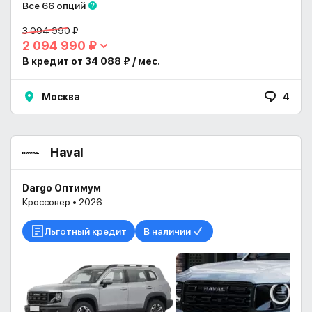
Все 66 опций
3 094 990 ₽
2 094 990 ₽
В кредит от 34 088 ₽ / мес.
Москва
4
Haval
Dargo Оптимум
Кроссовер • 2026
Льготный кредит
В наличии