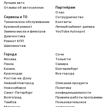
Лучшие авто
Отзывы об автосалонах
Партнёрам
О нас
Сервисы и ТО
Сотрудничество
Техническое обслуживание
Контакты
Кузовной ремонт
Личный кабинет дилера
Замена масла и фильтров
YouTube Autospot
Диагностика
Ремонт КПП
Шиномонтаж
Города
Сочи
Москва
Тольятти
Пенза
Самара
Казань
Екатеринбург
Краснодар
Все города
Ростов-на-Дону
Нижний Новгород
Описание продукта
Новосибирск
Политика
Санкт-Петербург
конфиденциальности
Волгоград
Правила работы программы
Тамбов
Пользовательское
Мурманск
соглашение