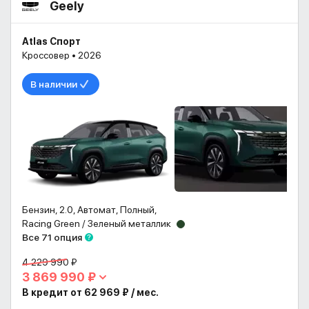
Geely
Atlas Спорт
Кроссовер • 2026
В наличии
Бензин, 2.0, Автомат, Полный,
Racing Green / Зеленый металлик
Все 71 опция
4 229 990 ₽
3 869 990 ₽
В кредит от 62 969 ₽ / мес.