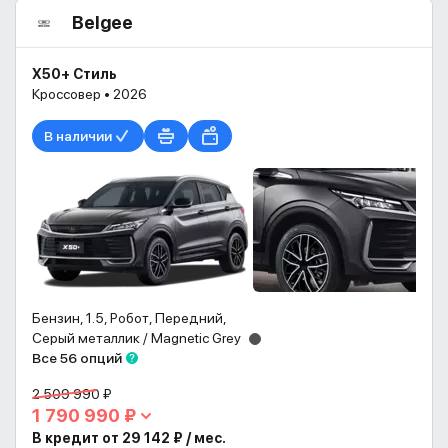
Belgee
X50+ Стиль
Кроссовер • 2026
В наличии
Бензин, 1.5, Робот, Передний,
Серый металлик / Magnetic Grey
Все 56 опций
2 509 990 ₽
1 790 990 ₽
В кредит от 29 142 ₽ / мес.