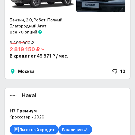
Бензин, 2.0, Робот, Полный,
Благородный Агат
Все 70 опций
3 499 000 ₽
2 819 150 ₽
В кредит от 45 871 ₽ / мес.
Москва
10
Haval
H7 Премиум
Кроссовер • 2026
Льготный кредит
В наличии