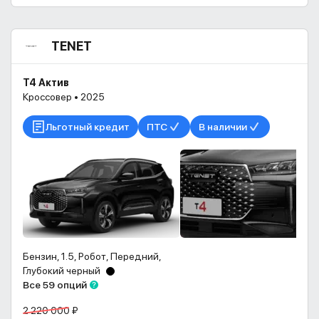
TENET
T4 Актив
Кроссовер • 2025
Льготный кредит
ПТС
В наличии
Бензин, 1.5, Робот, Передний,
Глубокий черный
Все 59 опций
2 220 000 ₽