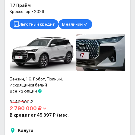
T7 Прайм
Кроссовер • 2026
Льготный кредит
В наличии
Бензин, 1.6, Робот, Полный,
Искрящийся белый
Все 72 опции
3 140 000 ₽
2 790 000 ₽
В кредит от 45 397 ₽ / мес.
Калуга