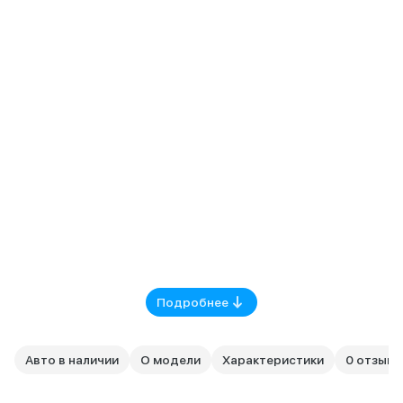
Подробнее
Авто в наличии
О модели
Характеристики
0 отзыво