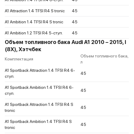
A1 Attraction 1.4 TFSI R4 S tronic
45
A1 Ambition 1.4 TFSI R4 S tronic
45
A1 Ambition 1.2 TFSI R4 5-ступ.
45
Объем топливного бака Audi A1 2010 – 2015, I
(8X), Хэтчбек
Объем топливного бака,
Комплектация
л
A1 Sportback Attraction 1.4 TFSI R4 6-
45
ступ.
A1 Sportback Ambition 1.4 TFSI R4 6-
45
ступ.
A1 Sportback Attraction 1.4 TFSI R4 S
45
tronic
A1 Sportback Ambition 1.4 TFSI R4 S
45
tronic