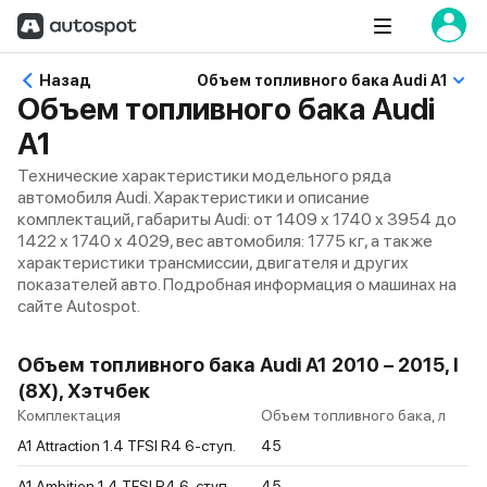
Назад
Объем топливного бака Audi A1
Объем топливного бака Audi
A1
Технические характеристики модельного ряда
автомобиля Audi. Характеристики и описание
комплектаций, габариты Audi: от 1409 x 1740 x 3954 до
1422 x 1740 x 4029, вес автомобиля: 1775 кг, а также
характеристики трансмиссии, двигателя и других
показателей авто. Подробная информация о машинах на
сайте Autospot.
Объем топливного бака Audi A1 2010 – 2015, I
(8X), Хэтчбек
Комплектация
Объем топливного бака, л
A1 Attraction 1.4 TFSI R4 6-ступ.
45
A1 Ambition 1.4 TFSI R4 6-ступ.
45