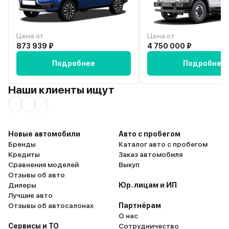
Цена от
Цена от
873 939 ₽
4 750 000 ₽
Подробнее
Подробнее
Наши клиенты ищут
Новые автомобили
Авто с пробегом
Бренды
Каталог авто с пробегом
Кредиты
Заказ автомобиля
Сравнения моделей
Выкуп
Отзывы об авто
Дилеры
Юр. лицам и ИП
Лучшие авто
Отзывы об автосалонах
Партнёрам
О нас
Сервисы и ТО
Сотрудничество