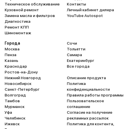
Техническое обслуживание
Контакты
Кузовной ремонт
Личный кабинет дилера
Замена масла и фильтров
YouTube Autospot
Диагностика
Ремонт КПП
Шиномонтаж
Города
Сочи
Москва
Тольятти
Пенза
Самара
Казань
Екатеринбург
Краснодар
Все города
Ростов-на-Дону
Нижний Новгород
Описание продукта
Новосибирск
Политика
Санкт-Петербург
конфиденциальности
Волгоград
Правила работы программы
Тамбов
Пользовательское
Мурманск
соглашение
Уфа
Согласие на получение
Челябинск
рекламных рассылок
Ижевск
Политика для контента,