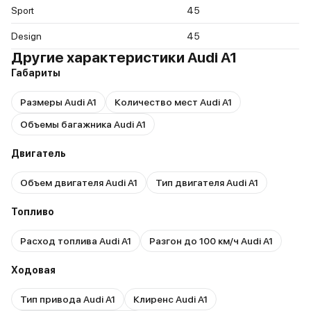
Sport
45
Design
45
Другие характеристики Audi A1
Габариты
Размеры Audi A1
Количество мест Audi A1
Объемы багажника Audi A1
Двигатель
Объем двигателя Audi A1
Тип двигателя Audi A1
Топливо
Расход топлива Audi A1
Разгон до 100 км/ч Audi A1
Ходовая
Тип привода Audi A1
Клиренс Audi A1