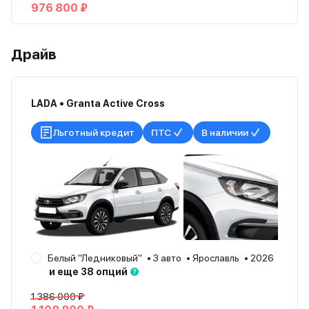
976 800 ₽
Драйв
LADA • Granta Active Cross
Льготный кредит
ПТС
В наличии
Белый "Ледниковый"
3 авто
Ярославль
2026
и еще 38 опций
1 386 000 ₽