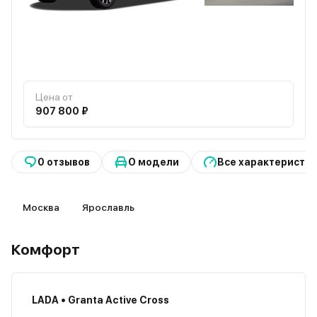
Цена от
907 800 ₽
0 отзывов
О модели
Все характеристи
Москва
Ярославль
Комфорт
LADA • Granta Active Cross