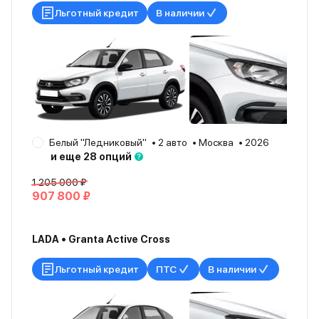
Льготный кредит
В наличии
Белый "Ледниковый"
2 авто
Москва
2026
и еще 28 опций
1 205 000 ₽
907 800 ₽
LADA • Granta Active Cross
Льготный кредит
ПТС
В наличии