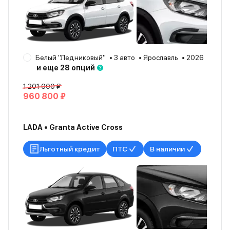
Белый "Ледниковый"
3 авто
Ярославль
2026
и еще 28 опций
1 201 000 ₽
960 800 ₽
LADA • Granta Active Cross
Льготный кредит
ПТС
В наличии