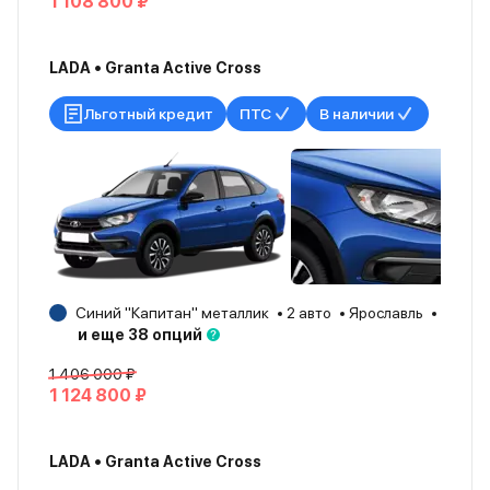
1 108 800 ₽
LADA • Granta Active Cross
Льготный кредит
ПТС
В наличии
Синий "Капитан" металлик
2 авто
Ярославль
2026
и еще 38 опций
1 406 000 ₽
1 124 800 ₽
LADA • Granta Active Cross