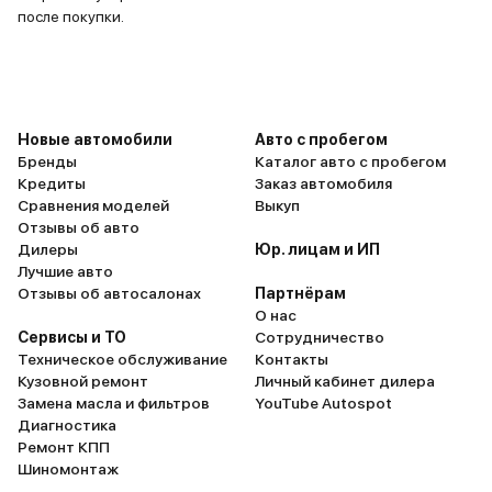
после покупки.
Новые автомобили
Авто с пробегом
Бренды
Каталог авто с пробегом
Кредиты
Заказ автомобиля
Сравнения моделей
Выкуп
Отзывы об авто
Дилеры
Юр. лицам и ИП
Лучшие авто
Отзывы об автосалонах
Партнёрам
О нас
Сервисы и ТО
Сотрудничество
Техническое обслуживание
Контакты
Кузовной ремонт
Личный кабинет дилера
Замена масла и фильтров
YouTube Autospot
Диагностика
Ремонт КПП
Шиномонтаж