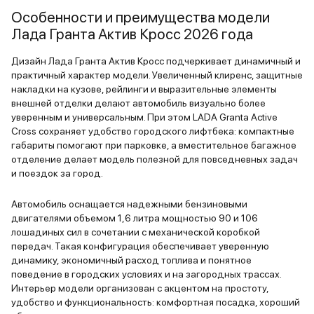
Особенности и преимущества модели
Лада Гранта Актив Кросс 2026 года
Дизайн Лада Гранта Актив Кросс подчеркивает динамичный и
практичный характер модели. Увеличенный клиренс, защитные
накладки на кузове, рейлинги и выразительные элементы
внешней отделки делают автомобиль визуально более
уверенным и универсальным. При этом LADA Granta Active
Cross сохраняет удобство городского лифтбека: компактные
габариты помогают при парковке, а вместительное багажное
отделение делает модель полезной для повседневных задач
и поездок за город.
Автомобиль оснащается надежными бензиновыми
двигателями объемом 1,6 литра мощностью 90 и 106
лошадиных сил в сочетании с механической коробкой
передач. Такая конфигурация обеспечивает уверенную
динамику, экономичный расход топлива и понятное
поведение в городских условиях и на загородных трассах.
Интерьер модели организован с акцентом на простоту,
удобство и функциональность: комфортная посадка, хороший