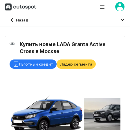
Главная
Назад
Купить новые LADA Granta Active
Cross в Москве
Льготный кредит
Лидер сегмента