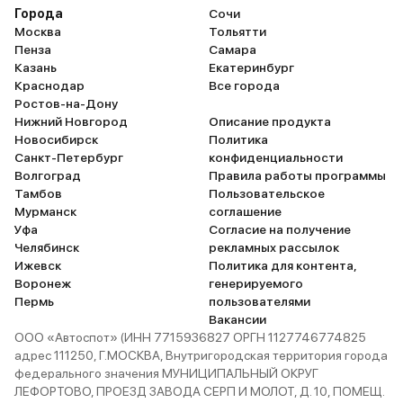
Города
Сочи
Москва
Тольятти
Пенза
Самара
Казань
Екатеринбург
Краснодар
Все города
Ростов-на-Дону
Нижний Новгород
Описание продукта
Новосибирск
Политика
Санкт-Петербург
конфиденциальности
Волгоград
Правила работы программы
Тамбов
Пользовательское
Мурманск
соглашение
Уфа
Согласие на получение
Челябинск
рекламных рассылок
Ижевск
Политика для контента,
Воронеж
генерируемого
Пермь
пользователями
Вакансии
ООО «Автоспот» (ИНН 7715936827 ОРГН 1127746774825
адрес 111250, Г.МОСКВА, Внутригородская территория города
федерального значения МУНИЦИПАЛЬНЫЙ ОКРУГ
ЛЕФОРТОВО, ПРОЕЗД ЗАВОДА СЕРП И МОЛОТ, Д. 10, ПОМЕЩ.