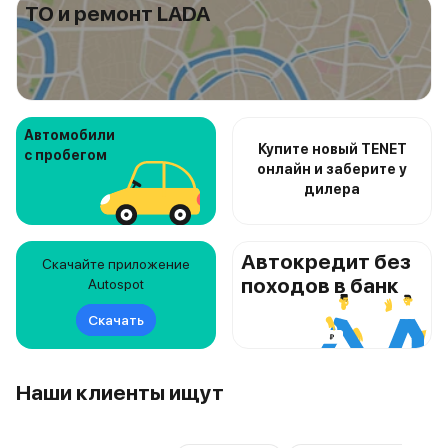
ТО и ремонт LADA
Автомобили
Купите новый TENET
с пробегом
онлайн и заберите у
дилера
Автокредит без
Скачайте приложение
походов в банк
Autospot
Скачать
Наши клиенты ищут