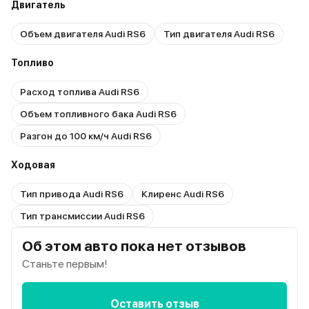
Двигатель
Объем двигателя Audi RS6
Тип двигателя Audi RS6
Топливо
Расход топлива Audi RS6
Объем топливного бака Audi RS6
Разгон до 100 км/ч Audi RS6
Ходовая
Тип привода Audi RS6
Клиренс Audi RS6
Тип трансмиссии Audi RS6
Об этом авто пока нет отзывов
Станьте первым!
Оставить отзыв