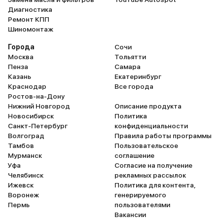
Диагностика
Ремонт КПП
Шиномонтаж
Города
Сочи
Москва
Тольятти
Пенза
Самара
Казань
Екатеринбург
Краснодар
Все города
Ростов-на-Дону
Нижний Новгород
Описание продукта
Новосибирск
Политика
Санкт-Петербург
конфиденциальности
Волгоград
Правила работы программы
Тамбов
Пользовательское
Мурманск
соглашение
Уфа
Согласие на получение
Челябинск
рекламных рассылок
Ижевск
Политика для контента,
Воронеж
генерируемого
Пермь
пользователями
Вакансии