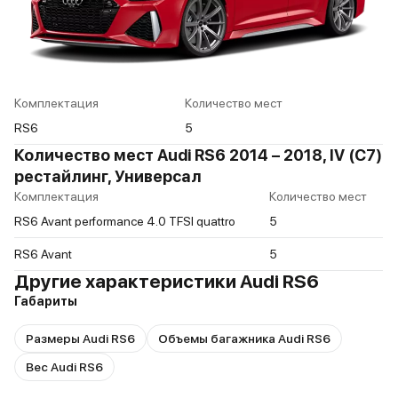
Комплектация
Количество мест
RS6
5
Количество мест Audi RS6 2014 – 2018, IV (C7)
рестайлинг, Универсал
Комплектация
Количество мест
RS6 Avant performance 4.0 TFSI quattro
5
RS6 Avant
5
Другие характеристики Audi RS6
Габариты
Размеры Audi RS6
Объемы багажника Audi RS6
Вес Audi RS6