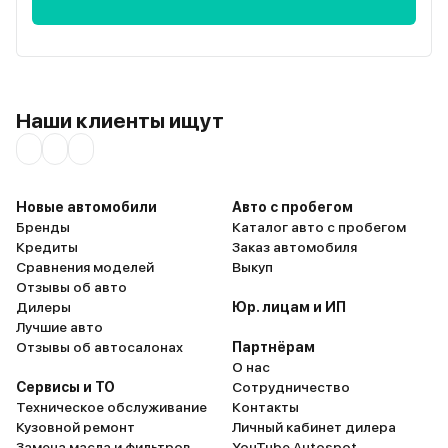
Наши клиенты ищут
Новые автомобили
Авто с пробегом
Бренды
Каталог авто с пробегом
Кредиты
Заказ автомобиля
Сравнения моделей
Выкуп
Отзывы об авто
Дилеры
Юр. лицам и ИП
Лучшие авто
Отзывы об автосалонах
Партнёрам
О нас
Сервисы и ТО
Сотрудничество
Техническое обслуживание
Контакты
Кузовной ремонт
Личный кабинет дилера
Замена масла и фильтров
YouTube Autospot