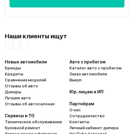
Наши клиенты ищут
Новые автомобили
Авто с пробегом
Бренды
Каталог авто с пробегом
Кредиты
Заказ автомобиля
Сравнения моделей
Выкуп
Отзывы об авто
Дилеры
Юр. лицам и ИП
Лучшие авто
Отзывы об автосалонах
Партнёрам
О нас
Сервисы и ТО
Сотрудничество
Техническое обслуживание
Контакты
Кузовной ремонт
Личный кабинет дилера
Замена масла и фильтров
YouTube Autospot