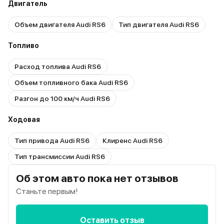
Двигатель
Объем двигателя Audi RS6
Тип двигателя Audi RS6
Топливо
Расход топлива Audi RS6
Объем топливного бака Audi RS6
Разгон до 100 км/ч Audi RS6
Ходовая
Тип привода Audi RS6
Клиренс Audi RS6
Тип трансмиссии Audi RS6
Об этом авто пока нет отзывов
Станьте первым!
Оставить отзыв