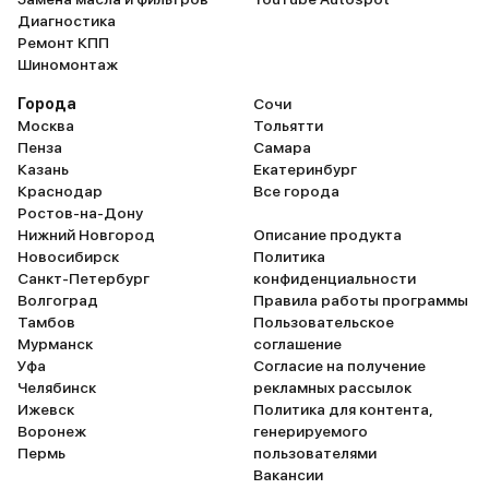
Диагностика
Ремонт КПП
Шиномонтаж
Города
Сочи
Москва
Тольятти
Пенза
Самара
Казань
Екатеринбург
Краснодар
Все города
Ростов-на-Дону
Нижний Новгород
Описание продукта
Новосибирск
Политика
Санкт-Петербург
конфиденциальности
Волгоград
Правила работы программы
Тамбов
Пользовательское
Мурманск
соглашение
Уфа
Согласие на получение
Челябинск
рекламных рассылок
Ижевск
Политика для контента,
Воронеж
генерируемого
Пермь
пользователями
Вакансии