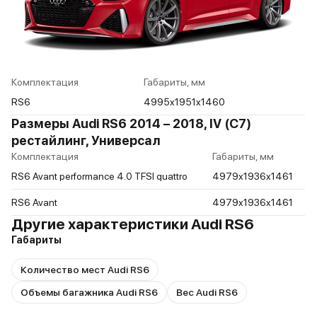
Комплектация
Габариты, мм
RS6
4995x1951x1460
Размеры Audi RS6 2014 – 2018, IV (C7)
рестайлинг, Универсал
Комплектация
Габариты, мм
RS6 Avant performance 4.0 TFSI quattro
4979x1936x1461
RS6 Avant
4979x1936x1461
Другие характеристики Audi RS6
Габариты
Количество мест Audi RS6
Объемы багажника Audi RS6
Вес Audi RS6