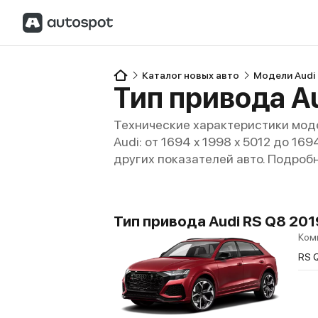
Каталог новых авто
Модели Audi
Тип привода A
Технические характеристики моде
Audi: от 1694 x 1998 x 5012 до 16
других показателей авто. Подроб
Тип привода Audi RS Q8 201
Ком
RS 