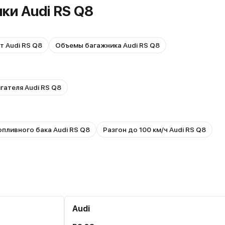
ки Audi RS Q8
т Audi RS Q8
Объемы багажника Audi RS Q8
гателя Audi RS Q8
пливного бака Audi RS Q8
Разгон до 100 км/ч Audi RS Q8
Audi