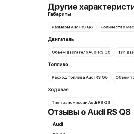
Другие характеристи
Габариты
Размеры Audi RS Q8
Количество мес
Двигатель
Объем двигателя Audi RS Q8
Тип дви
Топливо
Расход топлива Audi RS Q8
Объем то
Ходовая
Тип трансмиссии Audi RS Q8
Отзывы о Audi RS Q8
Audi