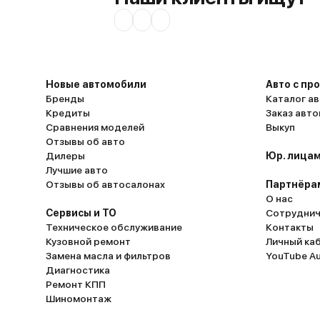
Новые автомобили
Авто с пр
Бренды
Каталог ав
Кредиты
Заказ авт
Сравнения моделей
Выкуп
Отзывы об авто
Дилеры
Юр. лицам
Лучшие авто
Отзывы об автосалонах
Партнёра
О нас
Сервисы и ТО
Сотруднич
Техническое обслуживание
Контакты
Кузовной ремонт
Личный ка
Замена масла и фильтров
YouTube A
Диагностика
Ремонт КПП
Шиномонтаж