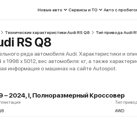
Новые авто
Сервисы и ТО
Авто с пробего
Технические характеристики Audi RS Q8
Тип привода Audi R
udi RS Q8
льного ряда автомобиля Audi. Характеристики и опи
94 x 1998 x 5012, вес автомобиля: кг, а также характе
ная информация о машинах на сайте Autospot.
9 – 2024, I, Полноразмерный Кроссовер
плектация
Тип приво
Q8
AWD