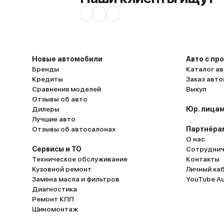
Новые автомобили
Авто с пр
Бренды
Каталог ав
Кредиты
Заказ авт
Сравнения моделей
Выкуп
Отзывы об авто
Дилеры
Юр. лицам
Лучшие авто
Отзывы об автосалонах
Партнёра
О нас
Сервисы и ТО
Сотруднич
Техническое обслуживание
Контакты
Кузовной ремонт
Личный ка
Замена масла и фильтров
YouTube A
Диагностика
Ремонт КПП
Шиномонтаж