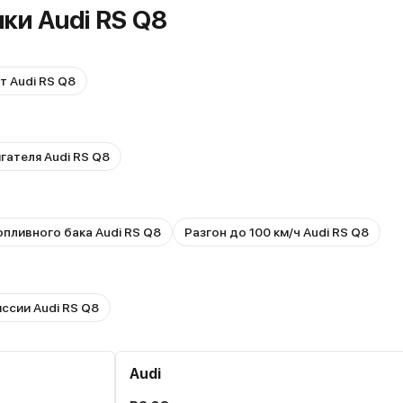
ки Audi RS Q8
т Audi RS Q8
гателя Audi RS Q8
пливного бака Audi RS Q8
Разгон до 100 км/ч Audi RS Q8
ссии Audi RS Q8
Audi