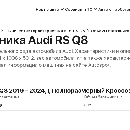
Новые авто
Сервисы и ТО
Авто с пробего
Технические характеристики Audi RS Q8
Объемы багажника 
ика Audi RS Q8
льного ряда автомобиля Audi. Характеристики и опи
94 x 1998 x 5012, вес автомобиля: кг, а также характе
ная информация о машинах на сайте Autospot.
Q8 2019 – 2024, I, Полноразмерный Кроссо
плектация
Объем багажника, л
Q8
605