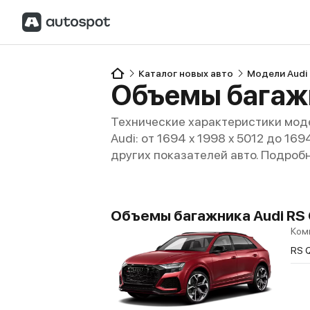
Каталог новых авто
Модели Audi
Объемы багажн
Технические характеристики моде
Audi: от 1694 x 1998 x 5012 до 16
других показателей авто. Подроб
Объемы багажника Audi RS 
Ком
RS 