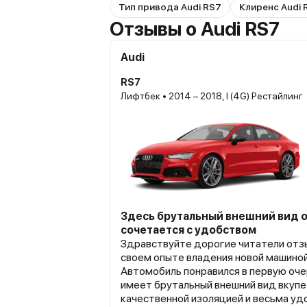
Тип привода Audi RS7
Клиренс Audi 
Отзывы о Audi RS7
Audi
RS7
Лифтбек • 2014 – 2018, I (4G) Рестайлинг
Здесь брутальный внешний вид 
сочетается с удобством
Здравствуйте дорогие читатели отзы
своем опыте владения новой машиной 
Автомобиль понравился в первую оч
имеет брутальный внешний вид вкупе
качественной изоляцией и весьма уд