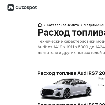
Каталог новых авто
Модели Audi
Расход топлив
Технические характеристики моде
Audi: от 1419 x 1911 x 5009 до 142
двигателя и других показателей 
Расход топлива Audi RS7 2019
Ком
RS7
Расход топлива Audi RS7 20