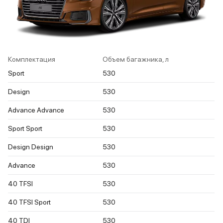
Комплектация
Объем багажника, л
Sport
530
Design
530
Advance Advance
530
Sport Sport
530
Design Design
530
Advance
530
40 TFSI
530
40 TFSI Sport
530
40 TDI
530