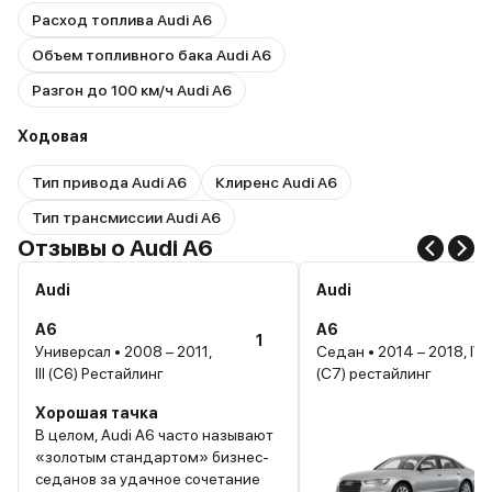
Расход топлива Audi A6
Объем топливного бака Audi A6
Разгон до 100 км/ч Audi A6
Ходовая
Тип привода Audi A6
Клиренс Audi A6
Тип трансмиссии Audi A6
Отзывы о Audi A6
Audi
Audi
A6
A6
1
Универсал • 2008 – 2011,
Седан • 2014 – 2018, IV
III (C6) Рестайлинг
(C7) рестайлинг
Хорошая тачка
В целом, Audi A6 часто называют
«золотым стандартом» бизнес-
седанов за удачное сочетание