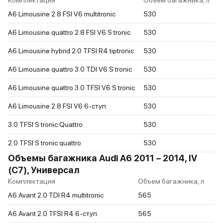
Комплектация
Объем багажника, л
A6 Limousine 2.8 FSI V6 multitronic
530
A6 Limousine quattro 2.8 FSI V6 S tronic
530
A6 Limousine hybrid 2.0 TFSI R4 tiptronic
530
A6 Limousine quattro 3.0 TDI V6 S tronic
530
A6 Limousine quattro 3.0 TFSI V6 S tronic
530
A6 Limousine 2.8 FSI V6 6-ступ.
530
3.0 TFSI S tronic Quattro
530
2.0 TFSI S tronic quattro
530
Объемы багажника Audi A6 2011 – 2014, IV
(C7), Универсал
Комплектация
Объем багажника, л
A6 Avant 2.0 TDI R4 multitronic
565
A6 Avant 2.0 TFSI R4 6-ступ.
565