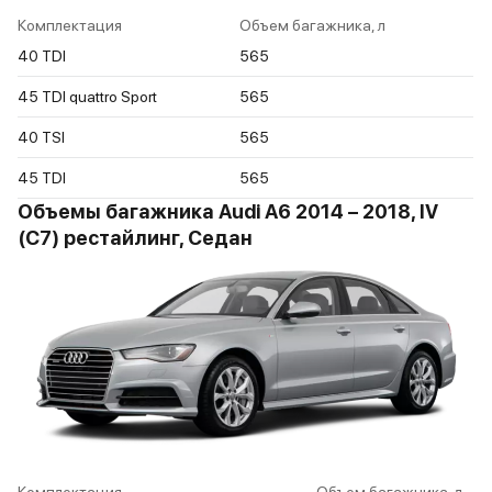
Комплектация
Объем багажника, л
40 TDI
565
45 TDI quattro Sport
565
40 TSI
565
45 TDI
565
Объемы багажника Audi A6 2014 – 2018, IV
(C7) рестайлинг, Седан