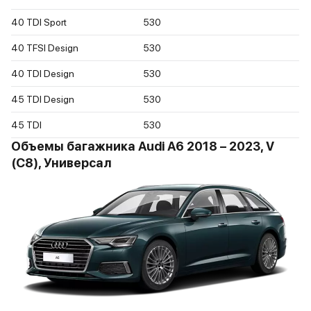
40 TDI Sport
530
40 TFSI Design
530
40 TDI Design
530
45 TDI Design
530
45 TDI
530
Объемы багажника Audi A6 2018 – 2023, V
(C8), Универсал