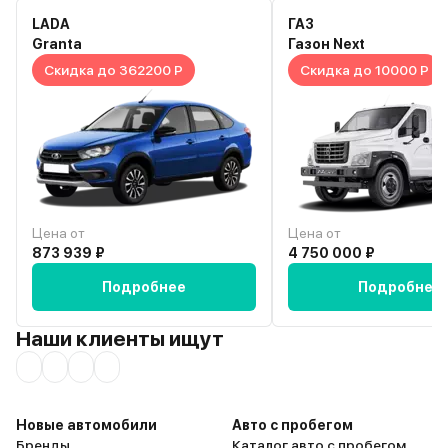
LADA
ГАЗ
Granta
Газон Next
Скидка до 362200 Р
Скидка до 10000 Р
Цена от
Цена от
873 939 ₽
4 750 000 ₽
Подробнее
Подробнее
Наши клиенты ищут
Новые автомобили
Авто с пробегом
Бренды
Каталог авто с пробегом