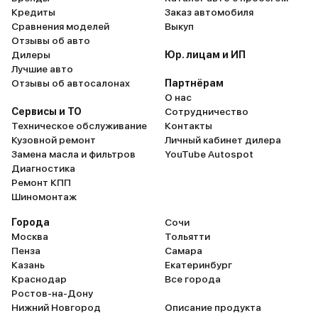
Кредиты
Заказ автомобиля
Сравнения моделей
Выкуп
Отзывы об авто
Дилеры
Юр. лицам и ИП
Лучшие авто
Отзывы об автосалонах
Партнёрам
О нас
Сервисы и ТО
Сотрудничество
Техническое обслуживание
Контакты
Кузовной ремонт
Личный кабинет дилера
Замена масла и фильтров
YouTube Autospot
Диагностика
Ремонт КПП
Шиномонтаж
Города
Сочи
Москва
Тольятти
Пенза
Самара
Казань
Екатеринбург
Краснодар
Все города
Ростов-на-Дону
Нижний Новгород
Описание продукта