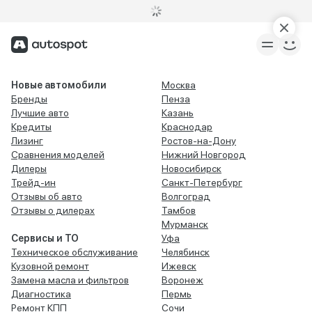
Новые автомобили
Москва
Бренды
Пенза
Лучшие авто
Казань
Кредиты
Краснодар
Лизинг
Ростов-на-Дону
Сравнения моделей
Нижний Новгород
Дилеры
Новосибирск
Трейд-ин
Санкт-Петербург
Отзывы об авто
Волгоград
Отзывы о дилерах
Тамбов
Мурманск
Сервисы и ТО
Уфа
Техническое обслуживание
Челябинск
Кузовной ремонт
Ижевск
Замена масла и фильтров
Воронеж
Диагностика
Пермь
Ремонт КПП
Сочи