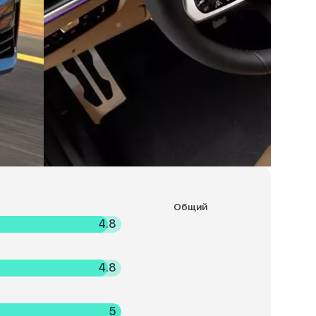
Общий
4.8
4.8
5