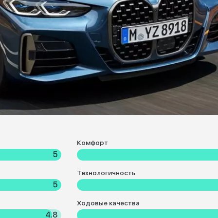
Комфорт
5
Технологичность
5
Ходовые качества
4.8