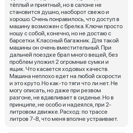
тёплый и приятный, но в салоне не
становится душно, наоборот свежо и
хорошо. Очень понравилось, что доступ в
машину возможен с брелка. Ключи просто
ношу с собой, конечно, но не достаю с
барсетки. Классный багажник. Для такой
машины он очень вместительный. При
дальней поездке брал много вещей, без
проблем уложил 2 огромные сумки и
ящик. Что касается ходовых качеств.
Машина неплохо едет на любой скорости
и это круто. Но как-то тяги что ли нет. Не
могу описать, но даже при резвом
разгоне, не вдавливает в сиденье. Но в
принципе, не особо и надеялся, при 2-
литровом движке. Расход: по трассе
литров 7-8, что меня вполне устраивает.