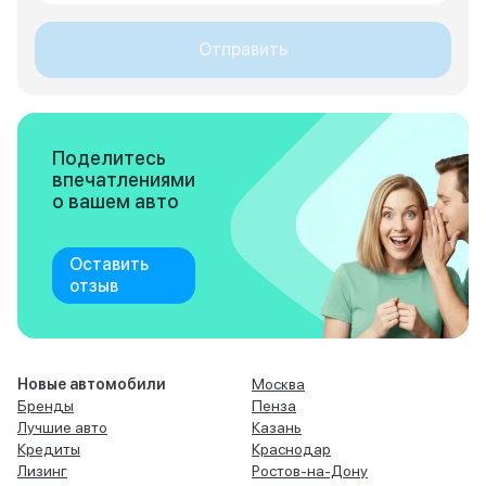
Отправить
Поделитесь
впечатлениями
о вашем авто
Оставить
отзыв
Новые автомобили
Москва
Бренды
Пенза
Лучшие авто
Казань
Кредиты
Краснодар
Лизинг
Ростов-на-Дону