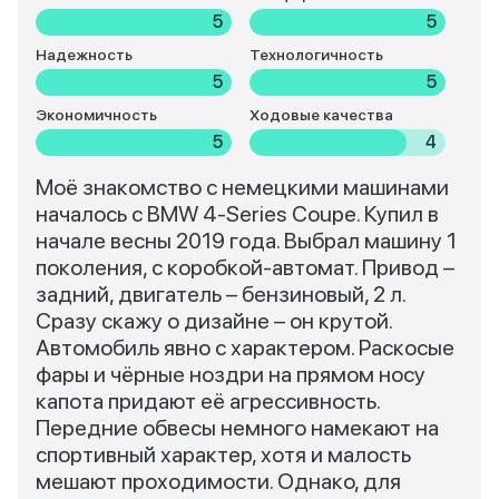
5
5
Надежность
Технологичность
5
5
Экономичность
Ходовые качества
5
4
Моё знакомство с немецкими машинами
началось с BMW 4-Series Coupe. Купил в
начале весны 2019 года. Выбрал машину 1
поколения, с коробкой-автомат. Привод –
задний, двигатель – бензиновый, 2 л.
Сразу скажу о дизайне – он крутой.
Автомобиль явно с характером. Раскосые
фары и чёрные ноздри на прямом носу
капота придают её агрессивность.
Передние обвесы немного намекают на
спортивный характер, хотя и малость
мешают проходимости. Однако, для