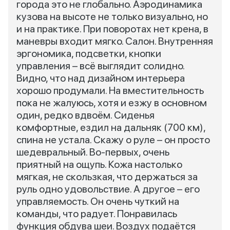
города это не глобально. Аэродинамика
кузова на высоте не только визуально, но
и на практике. При поворотах нет крена, в
маневры входит мягко. Салон. Внутренняя
эргономика, подсветки, кнопки
управления – всё выглядит солидно.
Видно, что над дизайном интерьера
хорошо продумали. На вместительность
пока не жалуюсь, хотя и езжу в основном
один, редко вдвоём. Сиденья
комфортные, ездил на дальняк (700 км),
спина не устала. Скажу о руле – он просто
шедевральный. Во-первых, очень
приятный на ощупь. Кожа настолько
мягкая, не скользкая, что держаться за
руль одно удовольствие. А другое – его
управляемость. Он очень чуткий на
команды, что радует. Понравилась
функция обдува шеи. Воздух подаётся