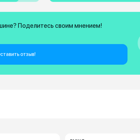
ашине? Поделитесь своим мнением!
ставить отзыв!