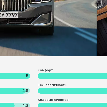
Комфорт
5
Технологичность
4.8
Ходовые качества
4.3