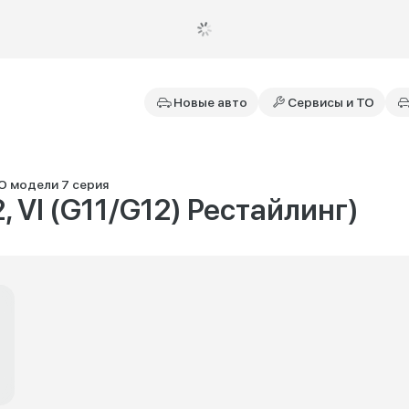
Новые авто
Сервисы и ТО
О модели 7 серия
, VI (G11/G12) Рестайлинг)